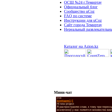
ОСШ №24 г.Темиртау
Официальный блог
Сообщество uCoz
FAQ по системе
Инструкции для uCoz
Сайт города Темиртау
Нереальный развлекательн
Каталог на Azion.kz
Мини-чат